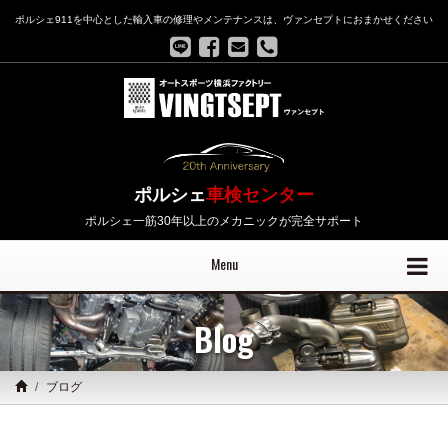
ポルシェ911を中心とした輸入車の修理やメンテナンスは、ヴァンセプトにおまかせください
ポルシェ
車検センター
ポルシェ一筋30年以上のメカニックが完全サポート
Menu
Blog
ブログ