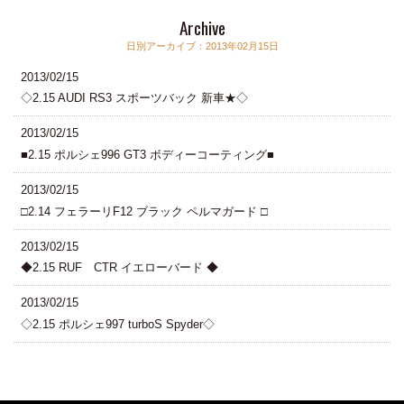
Archive
日別アーカイブ：2013年02月15日
2013/02/15
◇2.15 AUDI RS3 スポーツバック 新車★◇
2013/02/15
■2.15 ポルシェ996 GT3 ボディーコーティング■
2013/02/15
□2.14 フェラーリF12 ブラック ペルマガード □
2013/02/15
◆2.15 RUF CTR イエローバード ◆
2013/02/15
◇2.15 ポルシェ997 turboS Spyder◇