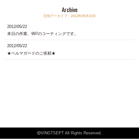
Archive
日別アーカイブ：2012年05月22日
2012/05/22
本日の作業、997のコーティングです。
2012/05/22
★ペルマガードのご依頼★
VINGTSEPT All Rights Reserved.