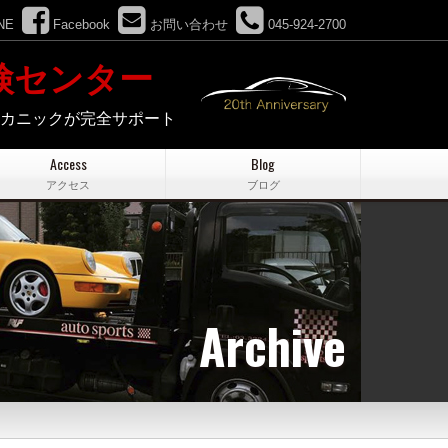
NE
Facebook
お問い合わせ
045-924-2700
検センター
メカニックが完全サポート
Access
Blog
アクセス
ブログ
Archive