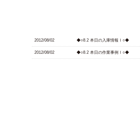
2012/08/02
◆○8.2 本日の入庫情報Ⅰ○◆
2012/08/02
◆○8.2 本日の作業事例Ⅰ○◆