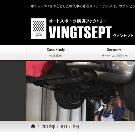
ポルシェ911を中心とした輸入車の修理やメンテナンスは、ヴァンセ
Case Study
Service
作業事例
サービスの紹介
2012年
8月
2日