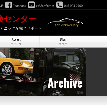
NE
Facebook
お問い合わせ
045-924-2700
検センター
メカニックが完全サポート
Access
Blog
アクセス
ブログ
Archive