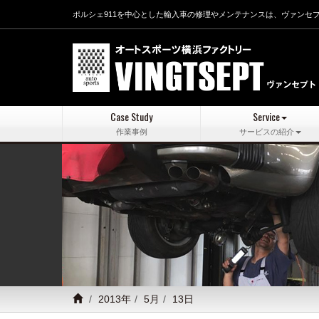
ポルシェ911を中心とした輸入車の修理やメンテナンスは、ヴァンセ
Case Study
Service
作業事例
サービスの紹介
2013年
5月
13日