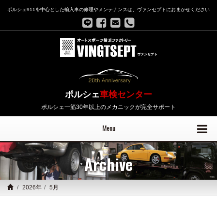
ポルシェ911を中心とした輸入車の修理やメンテナンスは、ヴァンセプトにおまかせください
ポルシェ
車検センター
ポルシェ一筋30年以上のメカニックが完全サポート
Menu
Archive
2026年
5月