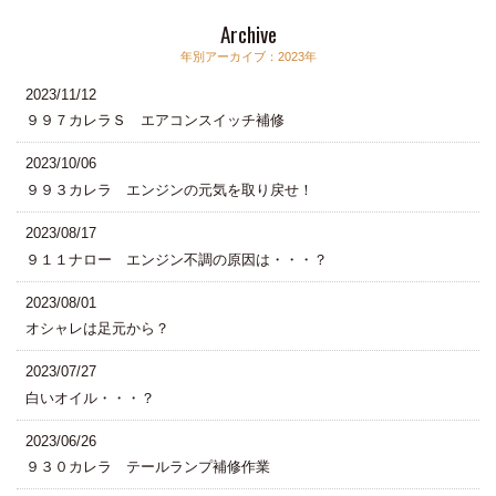
Archive
年別アーカイブ：2023年
2023/11/12
９９７カレラＳ エアコンスイッチ補修
2023/10/06
９９３カレラ エンジンの元気を取り戻せ！
2023/08/17
９１１ナロー エンジン不調の原因は・・・？
2023/08/01
オシャレは足元から？
2023/07/27
白いオイル・・・？
2023/06/26
９３０カレラ テールランプ補修作業