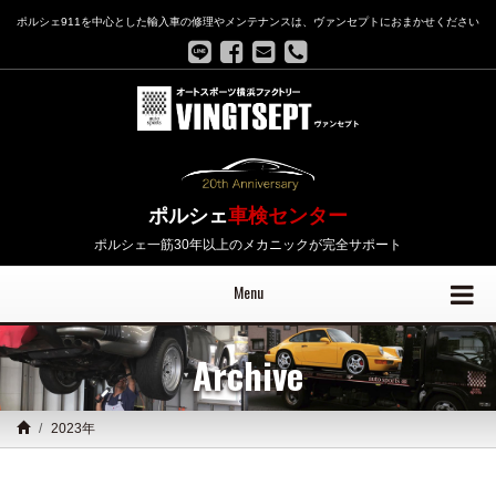
ポルシェ911を中心とした輸入車の修理やメンテナンスは、ヴァンセプトにおまかせください
ポルシェ
車検センター
ポルシェ一筋30年以上のメカニックが完全サポート
Menu
Archive
2023年