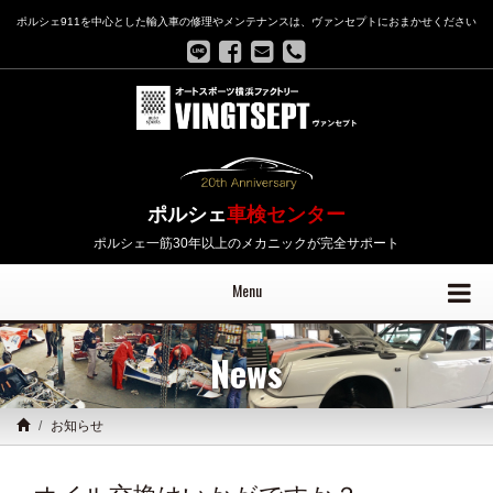
ポルシェ911を中心とした輸入車の修理やメンテナンスは、ヴァンセプトにおまかせください
ポルシェ
車検センター
ポルシェ一筋30年以上のメカニックが完全サポート
Menu
News
お知らせ