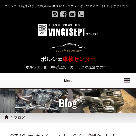
ポルシェ911を中心とした輸入車の修理やメンテナンスは、ヴァンセプトにおまかせください
ポルシェ
車検センター
ポルシェ一筋30年以上のメカニックが完全サポート
Menu
Blog
ブログ