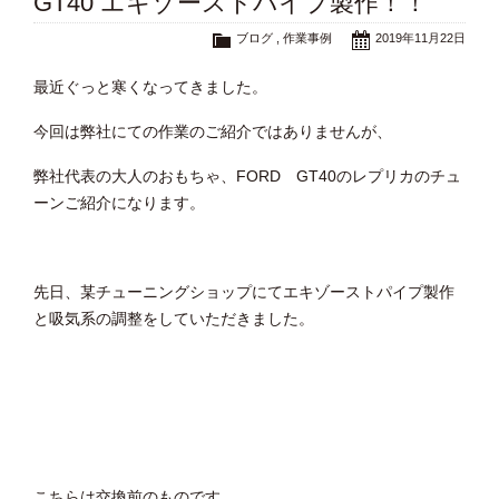
GT40 エキゾーストパイプ製作！！
ブログ
,
作業事例
2019年11月22日
最近ぐっと寒くなってきました。
今回は弊社にての作業のご紹介ではありませんが、
弊社代表の大人のおもちゃ、FORD GT40のレプリカのチュ
ーンご紹介になります。
先日、某チューニングショップにてエキゾーストパイプ製作
と吸気系の調整をしていただきました。
こちらは交換前のものです。