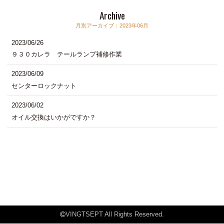
Archive
月別アーカイブ：2023年06月
2023/06/26
９３０カレラ テールランプ補修作業
2023/06/09
センターロックナット
2023/06/02
オイル交換はいかがですか？
VINGTSEPT All Rights Reserved.