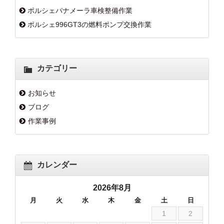
ポルシェパナメーラ車検整備作業
ポルシェ996GT3の燃料ポンプ交換作業
カテゴリー
お知らせ
ブログ
作業事例
カレンダー
2026年8月
月
火
水
木
金
土
日
1
2