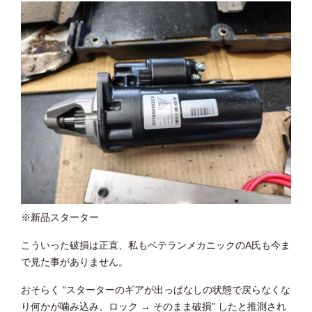
※新品スターター
こういった破損は正直、私もベテランメカニックのA氏も今ま
で見た事がありません。
おそらく “スターターのギアが出っぱなしの状態で戻らなくな
り何かが噛み込み、ロック → そのまま破損” したと推測され