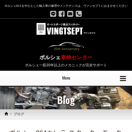
ポルシェ911を中心とした輸入車の修理やメンテナンスは、ヴァンセプトにおまかせください
ポルシェ
車検センター
ポルシェ一筋30年以上のメカニックが完全サポート
Menu
Blog
ブログ