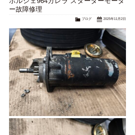
ポルシェ964カレラ スターターモータ
ー故障修理
ブログ
2025年11月2日