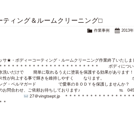
ーコーティング＆ルームクリーニング□
作業事例
2013
ッサ★・ボディーコーティング・ルームクリーニング作業終了いたしま
/ ＊＊＊＊＊＊＊＊＊＊＊＊＊＊＊＊＊＊＊＊＊＊＊＊＊ ボディにつ
水洗いだけで 簡単に取れるうえに塗装を保護する効果がありま
ンス性が向上する事で輝きを維持しやすく なります。 
ィング・ペルマガード で愛車のＢＯＤＹを保護しません
まのお問合わせ、ご依頼お待ちしております♪ ℡ 045-92
00
27＠vingtsept.jp ＊＊＊＊＊＊＊＊＊＊＊＊＊＊＊＊
＊＊