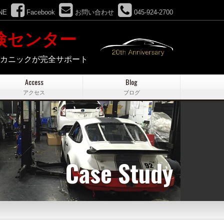
NE
Facebook
お問い合わせ
045-924-2700
検センター
メカニックが完全サポート
Access
Blog
アクセス
ブログ
Case Study