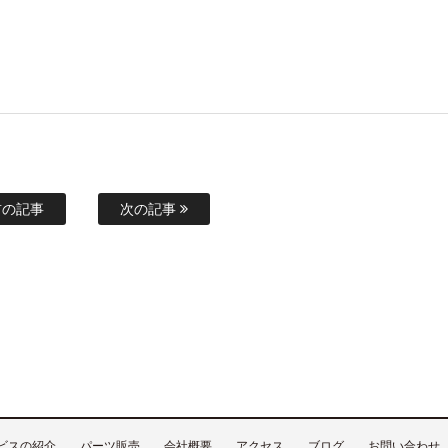
の記事
次の記事
ビスの紹介
パーツ販売
会社概要
アクセス
ブログ
お問い合わせ