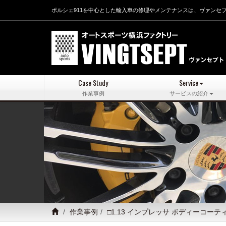
ポルシェ911を中心とした輸入車の修理やメンテナンスは、ヴァンセ
Case Study
Service
作業事例
サービスの紹介
作業事例
□1.13 インプレッサ ボディーコー