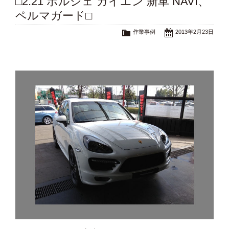
□2.21 ポルシェ カイエン 新車 NAVI、
ペルマガード□
作業事例
2013年2月23日