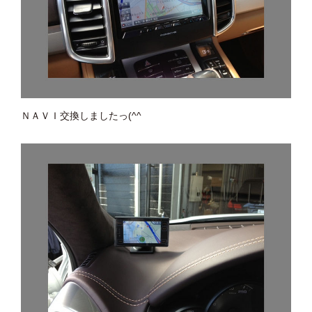
ＮＡＶＩ交換しましたっ(^^ゞ