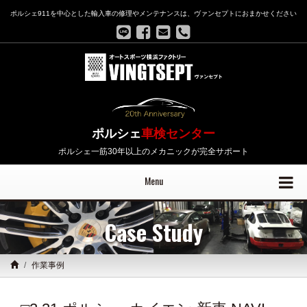
ポルシェ911を中心とした輸入車の修理やメンテナンスは、ヴァンセプトにおまかせください
ポルシェ
車検センター
ポルシェ一筋30年以上のメカニックが完全サポート
Menu
Case Study
作業事例