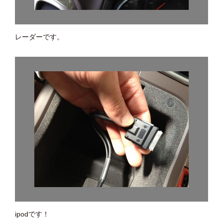
レーダーです。
ipodです！