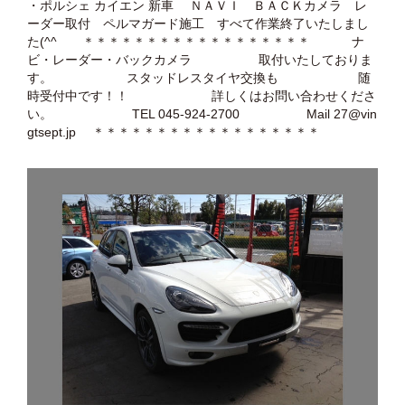
・ポルシェ カイエン 新車 ＮＡＶＩ ＢＡＣＫカメラ レ
ーダー取付 ペルマガード施工 すべて作業終了いたしまし
た(^^ゞ ＊＊＊＊＊＊＊＊＊＊＊＊＊＊＊＊＊＊ ナ
ビ・レーダー・バックカメラ 取付いたしておりま
す。 スタッドレスタイヤ交換も 随
時受付中です！！ 詳しくはお問い合わせくださ
い。 TEL 045-924-2700 Mail 27@vin
gtsept.jp ＊＊＊＊＊＊＊＊＊＊＊＊＊＊＊＊＊＊