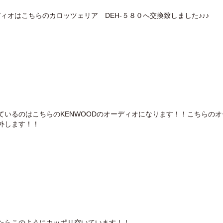
ディオはこちらのカロッツェリア DEH-５８０へ交換致しました♪♪♪
ているのはこちらのKENWOODのオーディオになります！！こちらのオ
外します！！
たらこのようにカッポリ空いています！！