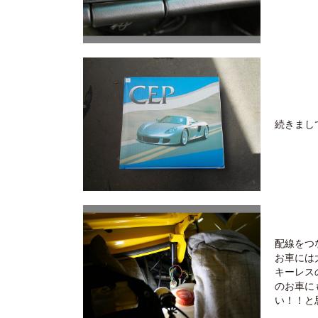
続きまし
配線をつ
お車には
キーレス
のお車に
い！！と