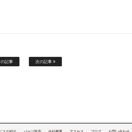
の記事
次の記事
ビスの紹介
パーツ販売
会社概要
アクセス
ブログ
お問い合わせ