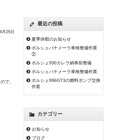
最近の投稿
年4月25日
夏季休暇のお知らせ
ポルシェパナメーラ車検整備作業
②
ポルシェ930カレラ納車前整備
ポルシェパナメーラ車検整備作業
ポルシェ996GT3の燃料ポンプ交換
たので、
作業
カテゴリー
お知らせ
ブログ