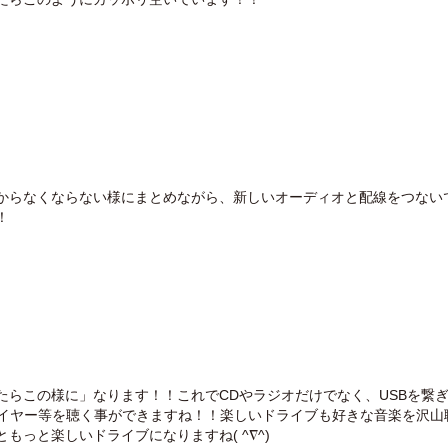
からなくならない様にまとめながら、新しいオーディオと配線をつない
！
たらこの様に」なります！！これでCDやラジオだけでなく、USBを繋ぎI
レイヤー等を聴く事ができますね！！楽しいドライブも好きな音楽を沢山
ともっと楽しいドライブになりますね( ^∇^)