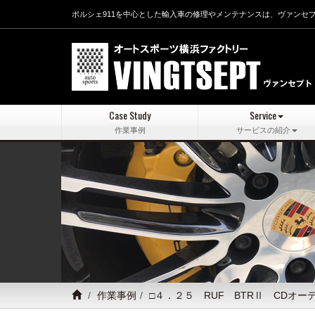
ポルシェ911を中心とした輸入車の修理やメンテナンスは、ヴァンセ
Case Study
Service
作業事例
サービスの紹介
作業事例
□４．２５ RUF BTRⅡ CDオ