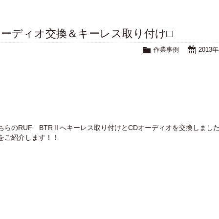
Dオーディオ交換＆キーレス取り付け□
作業事例
2013
ちらのRUF BTRⅡへキーレス取り付けとCDオーディオを交換しまし
をご紹介します！！