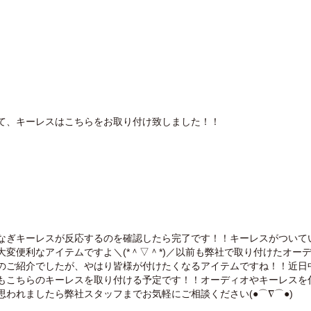
て、キーレスはこちらをお取り付け致しました！！
なぎキーレスが反応するのを確認したら完了です！！キーレスがついて
大変便利なアイテムですよ＼(*＾▽＾*)／以前も弊社で取り付けたオー
のご紹介でしたが、やはり皆様が付けたくなるアイテムですね！！近日
もこちらのキーレスを取り付ける予定です！！オーディオやキーレスを
思われましたら弊社スタッフまでお気軽にご相談ください(●⌒∇⌒●)