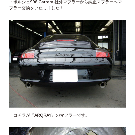
・ポルシェ996 Carrera 社外マフラーから純正マフラーへマ
フラー交換をいたしました！！
コチラが『ARQRAY』のマフラーです。