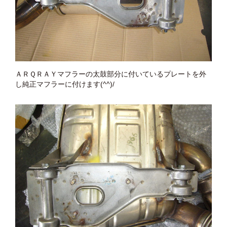
ＡＲＱＲＡＹマフラーの太鼓部分に付いているプレートを外
し純正マフラーに付けます(^^)/