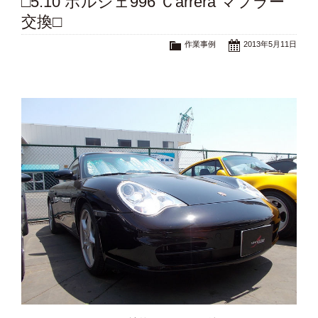
□5.10 ポルシェ996 Ｃarrera マフラー
交換□
作業事例
2013年5月11日