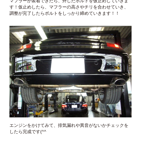
マフラーが装着できたら、外したボルトを仮止めしていきま
す！仮止めしたら、マフラーの高さやチリを合わせていき、
調整が完了したらボルトをしっかり締めていきます！！
エンジンをかけてみて、排気漏れや異音がないかチェックを
したら完成です(^^ゞ