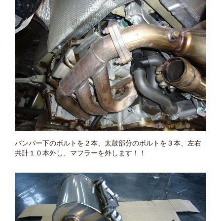
バンパー下のボルトを２本、太鼓部分のボルトを３本、左右
共計１０本外し、マフラーを外します！！