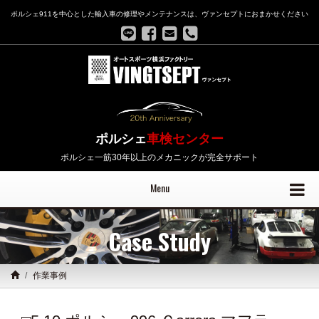
ポルシェ911を中心とした輸入車の修理やメンテナンスは、ヴァンセプトにおまかせください
ポルシェ
車検センター
ポルシェ一筋30年以上のメカニックが完全サポート
Menu
Case Study
作業事例