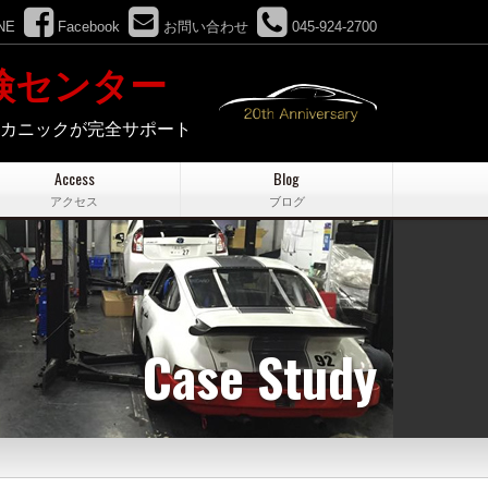
NE
Facebook
お問い合わせ
045-924-2700
検センター
メカニックが完全サポート
Access
Blog
アクセス
ブログ
Case Study