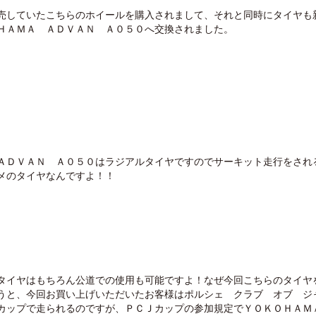
売していたこちらのホイールを購入されまして、それと同時にタイヤも
ＨＡＭＡ ＡＤＶＡＮ Ａ０５０へ交換されました。
ＡＤＶＡＮ Ａ０５０はラジアルタイヤですのでサーキット走行をされ
メのタイヤなんですよ！！
タイヤはもちろん公道での使用も可能ですよ！なぜ今回こちらのタイヤ
うと、今回お買い上げいただいたお客様はポルシェ クラブ オブ ジ
カップで走られるのですが、ＰＣＪカップの参加規定でＹＯＫＯＨＡＭ