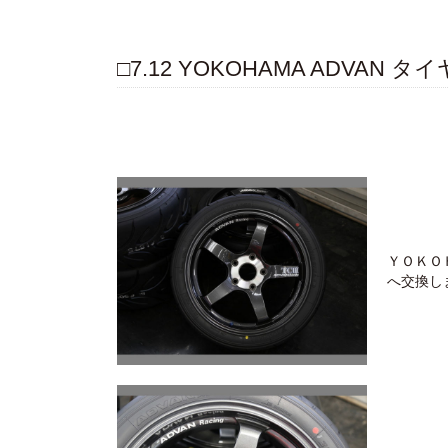
□7.12 YOKOHAMA ADVAN タ
ＹＯＫＯ
へ交換し