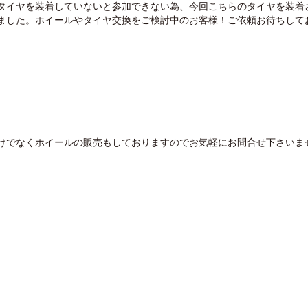
タイヤを装着していないと参加できない為、今回こちらのタイヤを装着
ました。ホイールやタイヤ交換をご検討中のお客様！ご依頼お待ちして
けでなくホイールの販売もしておりますのでお気軽にお問合せ下さいませ(^