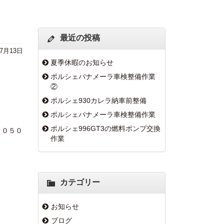
最近の投稿
年7月13日
夏季休暇のお知らせ
ポルシェパナメーラ車検整備作業
②
ポルシェ930カレラ納車前整備
ポルシェパナメーラ車検整備作業
ポルシェ996GT3の燃料ポンプ交換
Ａ０５０
作業
カテゴリー
お知らせ
ブログ