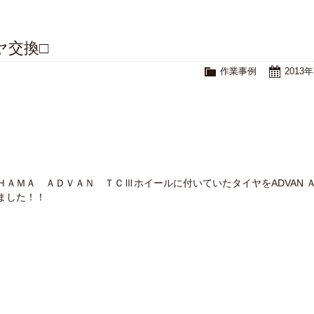
イヤ交換□
作業事例
2013
ＨＡＭＡ ＡＤＶＡＮ ＴＣⅢホイールに付いていたタイヤをADVAN 
ました！！