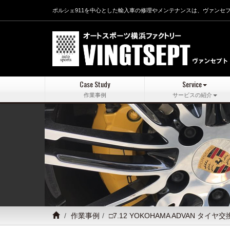
ポルシェ911を中心とした輸入車の修理やメンテナンスは、ヴァンセ
Case Study
Service
作業事例
サービスの紹介
作業事例
□7.12 YOKOHAMA ADVAN タイヤ交