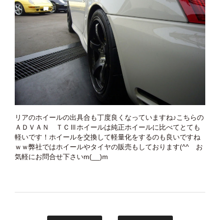
リアのホイールの出具合も丁度良くなっていますね♪こちらの
ＡＤＶＡＮ ＴＣⅢホイールは純正ホイールに比べてとても
軽いです！ホイールを交換して軽量化をするのも良いですね
ｗｗ弊社ではホイールやタイヤの販売もしております(^^ゞお
気軽にお問合せ下さいm(__)m