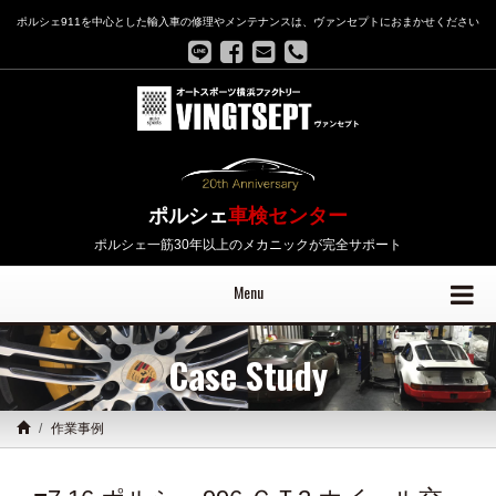
ポルシェ911を中心とした輸入車の修理やメンテナンスは、ヴァンセプトにおまかせください
ポルシェ
車検センター
ポルシェ一筋30年以上のメカニックが完全サポート
Menu
Case Study
作業事例