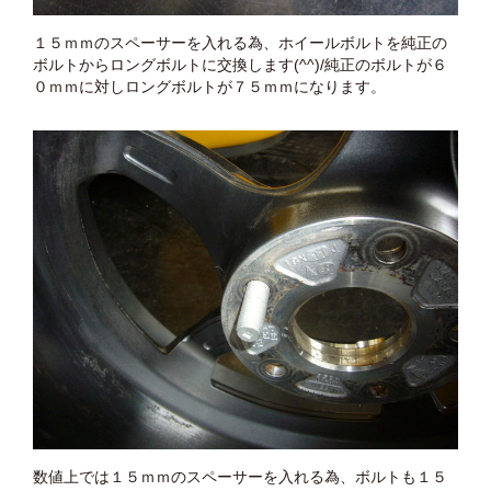
１５ｍｍのスペーサーを入れる為、ホイールボルトを純正の
ボルトからロングボルトに交換します(^^)/純正のボルトが６
０ｍｍに対しロングボルトが７５ｍｍになります。
数値上では１５ｍｍのスペーサーを入れる為、ボルトも１５