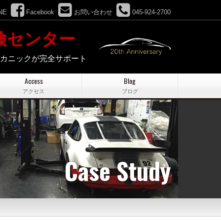
NE
Facebook
お問い合わせ
045-924-2700
検センター
メカニックが完全サポート
Access
Blog
アクセス
ブログ
Case Study