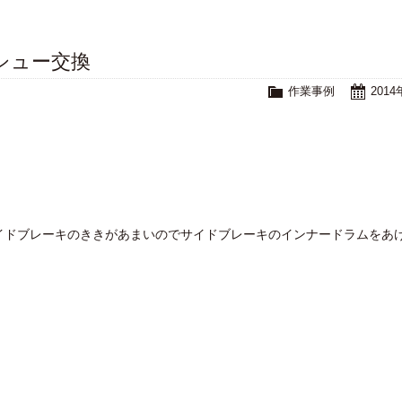
シュー交換
作業事例
201
サイドブレーキのききがあまいのでサイドブレーキのインナードラムをあ