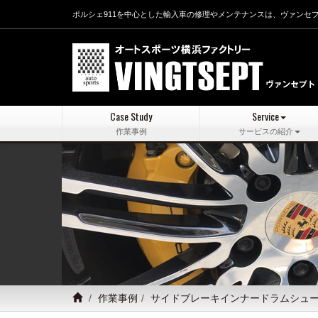
ポルシェ911を中心とした輸入車の修理やメンテナンスは、ヴァンセ
Case Study
Service
作業事例
サービスの紹介
作業事例
サイドブレーキインナードラムシュ