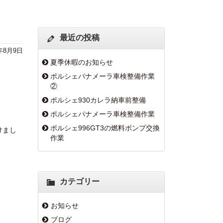
最近の投稿
4年8月9日
夏季休暇のお知らせ
ポルシェパナメーラ車検整備作業
②
ポルシェ930カレラ納車前整備
ポルシェパナメーラ車検整備作業
ポルシェ996GT3の燃料ポンプ交換
けまし
作業
カテゴリー
お知らせ
ブログ