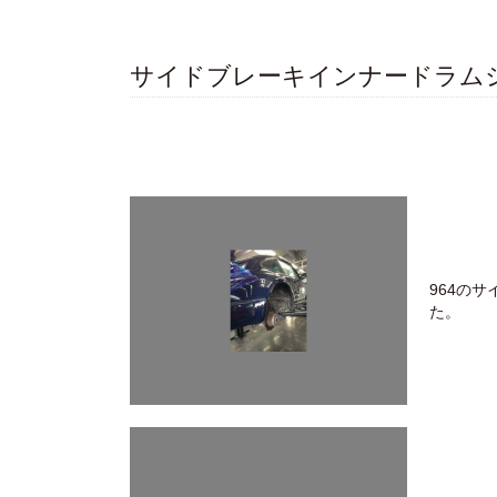
サイドブレーキインナードラム
964の
た。