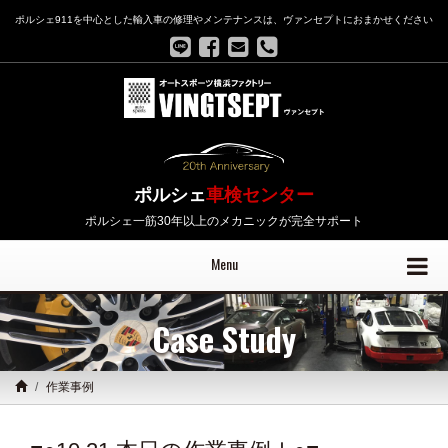
ポルシェ911を中心とした輸入車の修理やメンテナンスは、ヴァンセプトにおまかせください
ポルシェ
車検センター
ポルシェ一筋30年以上のメカニックが完全サポート
Menu
Case Study
作業事例