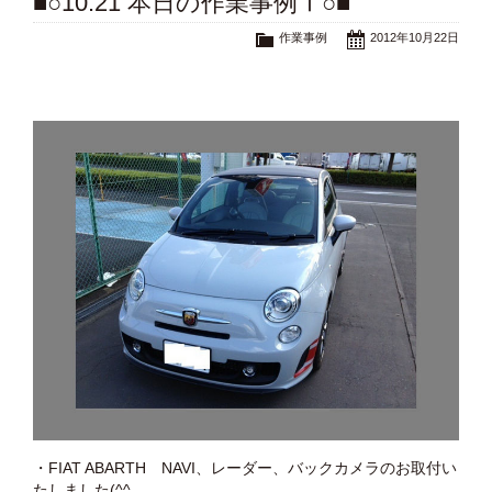
■○10.21 本日の作業事例Ⅰ○■
作業事例
2012年10月22日
・FIAT ABARTH NAVI、レーダー、バックカメラのお取付い
たしました(^^ゞ