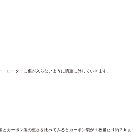
ー・ローターに傷が入らないように慎重に外していきます。
製とカーボン製の重さを比べてみるとカーボン製が１枚当たり約３ｋｇ