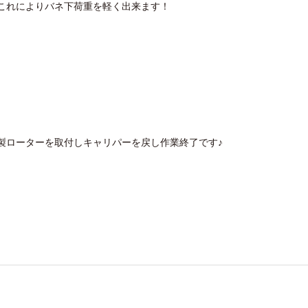
これによりバネ下荷重を軽く出来ます！
製ローターを取付しキャリパーを戻し作業終了です♪