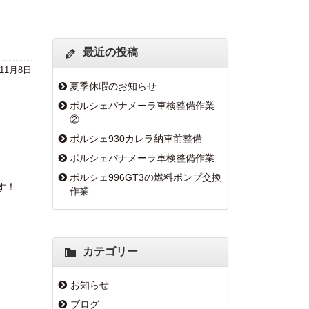
最近の投稿
年11月8日
夏季休暇のお知らせ
ポルシェパナメーラ車検整備作業
②
ポルシェ930カレラ納車前整備
ポルシェパナメーラ車検整備作業
ポルシェ996GT3の燃料ポンプ交換
す！
作業
カテゴリー
お知らせ
ブログ