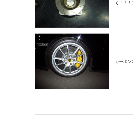
く！！！
カーボン