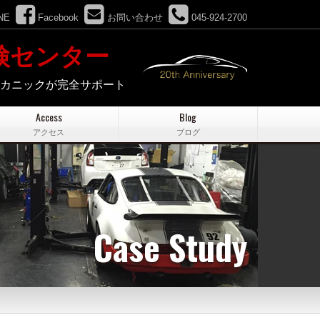
NE
Facebook
お問い合わせ
045-924-2700
検センター
メカニックが完全サポート
Access
Blog
アクセス
ブログ
Case Study