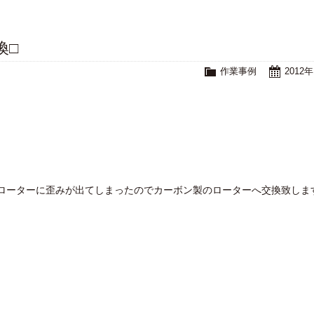
換□
作業事例
2012
ローターに歪みが出てしまったのでカーボン製のローターへ交換致しま