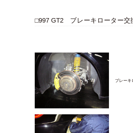
□997 GT2 ブレーキローター交
ブレーキ