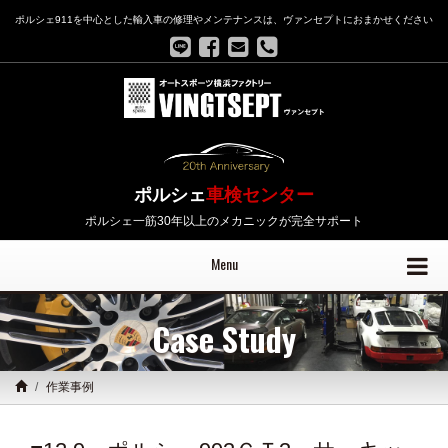
ポルシェ911を中心とした輸入車の修理やメンテナンスは、ヴァンセプトにおまかせください
ポルシェ
車検センター
ポルシェ一筋30年以上のメカニックが完全サポート
Menu
Case Study
作業事例