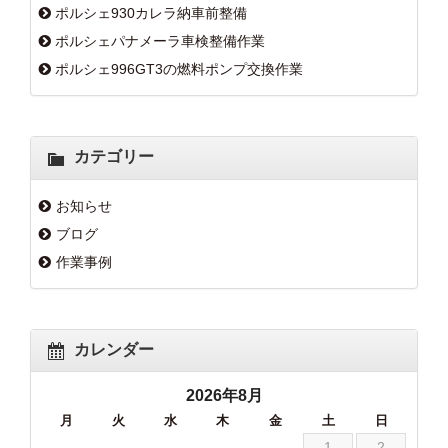
ポルシェ930カレラ納車前整備
ポルシェパナメーラ車検整備作業
ポルシェ996GT3の燃料ポンプ交換作業
カテゴリー
お知らせ
ブログ
作業事例
カレンダー
2026年8月
月
火
水
木
金
土
日
1
2