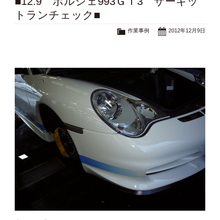
■12.9 ポルシェ993ＧＴ3 サーキッ
トランチェック■
作業事例
2012年12月9日