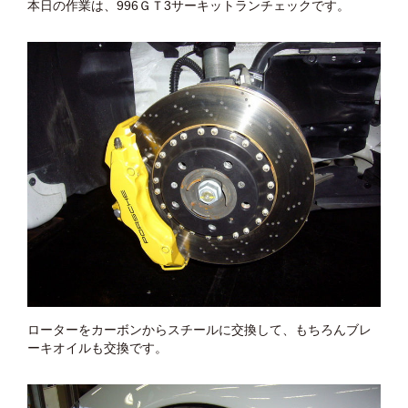
本日の作業は、996ＧＴ3サーキットランチェックです。
ローターをカーボンからスチールに交換して、もちろんブレ
ーキオイルも交換です。