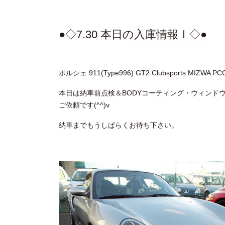
●◇7.30 本日の入庫情報Ⅰ◇●
ポルシェ 911(Type996) GT2 Clubsports MIZWA PC
本日は納車前点検＆BODYコーティング・ウィンド
ご依頼です(^^)v
納車までもうしばらくお待ち下さい。