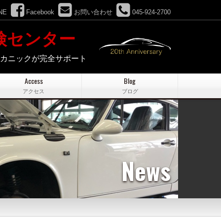
NE
Facebook
お問い合わせ
045-924-2700
検センター
メカニックが完全サポート
Access
Blog
アクセス
ブログ
News