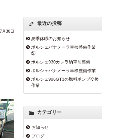
最近の投稿
年7月30日
夏季休暇のお知らせ
ポルシェパナメーラ車検整備作業
②
ポルシェ930カレラ納車前整備
ポルシェパナメーラ車検整備作業
ポルシェ996GT3の燃料ポンプ交換
作業
カテゴリー
お知らせ
ブログ