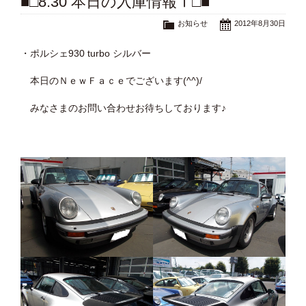
■□8.30 本日の入庫情報Ⅰ□■
お知らせ
2012年8月30日
・ポルシェ930 turbo シルバー
本日のＮｅｗＦａｃｅでございます(^^)/
みなさまのお問い合わせお待ちしております♪