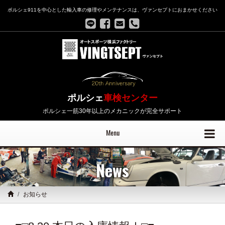
ポルシェ911を中心とした輸入車の修理やメンテナンスは、ヴァンセプトにおまかせください
ポルシェ
車検センター
ポルシェ一筋30年以上のメカニックが完全サポート
Menu
News
お知らせ