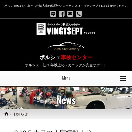
ポルシェ911を中心とした輸入車の修理やメンテナンスは、ヴァンセプトにおまかせください
ポルシェ
車検センター
ポルシェ一筋30年以上のメカニックが完全サポート
Menu
News
お知らせ