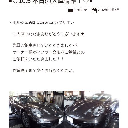
●◇10.5 本日の入庫情報Ⅰ◇●
お知らせ
2012年10月5日
・ポルシェ991 CarreraS カブリオレ
ご入庫いただきありがとうございます★
先日ご納車させていただきましたが、
オーナー様がマフラー交換をご希望との
ご依頼をいただきました！！
作業終了まで少々お待ちください。