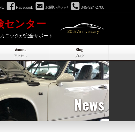
NE
Facebook
お問い合わせ
045-924-2700
検センター
メカニックが完全サポート
Access
Blog
アクセス
ブログ
News