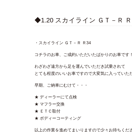
◆1.20 スカイライン ＧＴ－Ｒ Ｒ
・スカイライン ＧＴ－Ｒ Ｒ34
コチラのお車、ご成約いただいたばかりのお車です
わざわざ遠方から足を運んでいただき試乗されて
とても程度のいいお車ですので大変気に入っていただけま
早期、ご納車にむけて・・・
★ ディーラーにて点検
★ マフラー交換
★ ＥＴＣ取付
★ ボディーコーティング
以上の作業を進めてまいりますので少々お待ちくだ