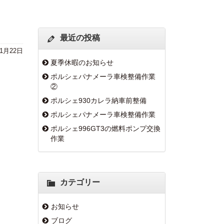
最近の投稿
年1月22日
夏季休暇のお知らせ
ポルシェパナメーラ車検整備作業
②
ポルシェ930カレラ納車前整備
ポルシェパナメーラ車検整備作業
ポルシェ996GT3の燃料ポンプ交換
作業
カテゴリー
お知らせ
ブログ