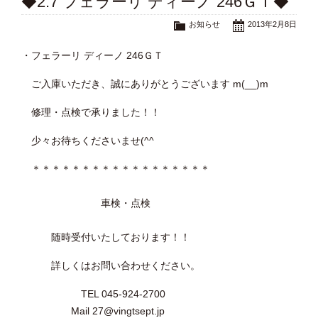
◆2.7 フェラーリ ディーノ 246ＧＴ◆
お知らせ
2013年2月8日
・フェラーリ ディーノ 246ＧＴ
ご入庫いただき、誠にありがとうございます m(__)m
修理・点検で承りました！！
少々お待ちくださいませ(^^ゞ
＊＊＊＊＊＊＊＊＊＊＊＊＊＊＊＊＊＊
車検・点検
随時受付いたしております！！
詳しくはお問い合わせください。
TEL 045-924-2700
Mail 27@vingtsept.jp