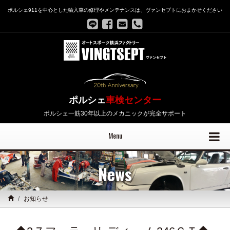
ポルシェ911を中心とした輸入車の修理やメンテナンスは、ヴァンセプトにおまかせください
ポルシェ
車検センター
ポルシェ一筋30年以上のメカニックが完全サポート
Menu
News
お知らせ