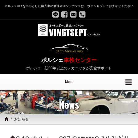
ポルシェ911を中心とした輸入車の修理やメンテナンスは、ヴァンセプトにおまかせください
ポルシェ
車検センター
ポルシェ一筋30年以上のメカニックが完全サポート
Menu
News
お知らせ