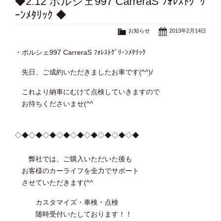
◆2.12 ポルシェ997 CarreraS ﾌｫﾚｽﾄｸﾞﾘ
ｰﾝﾒﾀﾘｯｸ ◆
お知らせ
2013年2月14日
・ポルシェ997 CarreraS ﾌｫﾚｽﾄｸﾞﾘｰﾝﾒﾀﾘｯｸ
先日、ご成約いただきましたお車です(^^)/
これより納車にむけて点検していきますので
お待ちくださいませ(^^ゞ
◇◆◇◆◇◆◇◆◇◆◇◆◇◆◇◆◇◆
弊社では、ご購入いただいた後も
お客様のカーライフを全力でサポート
させていただきます(^^ゞ
カスタマイズ・車検・点検
随時受付いたしております！！