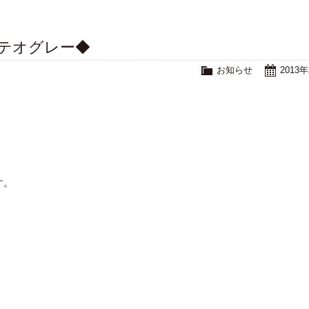
 メテオグレー◆
お知らせ
2013
す。