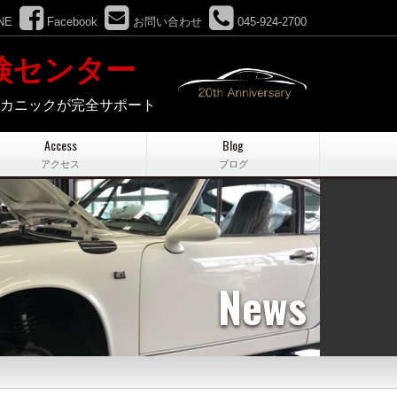
NE
Facebook
お問い合わせ
045-924-2700
検センター
メカニックが完全サポート
Access
Blog
アクセス
ブログ
News