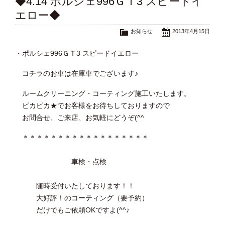
◆4.14 ポルシェ996ＧＴ3 スピードイ
エロー◆
お知らせ
2013年4月15日
・ポルシェ996ＧＴ3 スピードイエロー
コチラのお車は在庫車でございます♪
ルームクリーニング・コーティング施工いたします。
ピカピカ★でお客様をお待ちしておりますので
お問合せ、ご来店、お気軽にどうぞ(^^ゞ
＊＊＊＊＊＊＊＊＊＊＊＊＊＊＊＊＊＊
車検・点検
随時受付いたしております！！
大好評！のコーティング（要予約）
だけでもご依頼OKですよ(^^♪