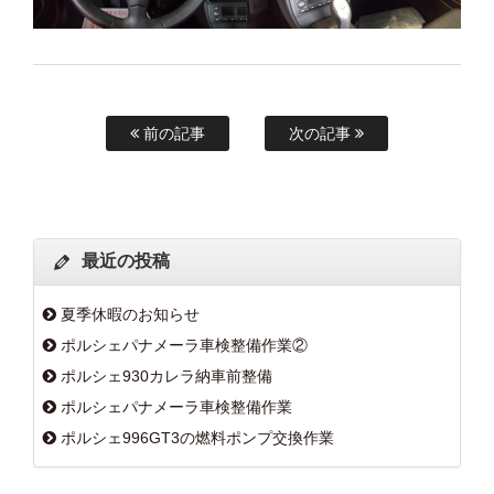
前の記事
次の記事
最近の投稿
夏季休暇のお知らせ
ポルシェパナメーラ車検整備作業②
ポルシェ930カレラ納車前整備
ポルシェパナメーラ車検整備作業
ポルシェ996GT3の燃料ポンプ交換作業