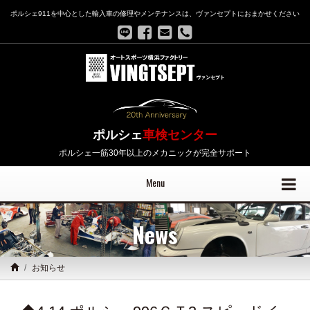
ポルシェ911を中心とした輸入車の修理やメンテナンスは、ヴァンセプトにおまかせください
ポルシェ
車検センター
ポルシェ一筋30年以上のメカニックが完全サポート
Menu
News
お知らせ