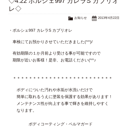
◇4.22 ポルシェ997 カレラS カブリオ
レ◇
お知らせ
2013年4月22日
・ポルシェ997 カレラS カブリオレ
車検にてお預かりさせていただきました(^^)/
有効期限の１か月前より受ける事が可能ですので
期限が近いお客様！是非、お電話ください(^^♪
＊＊＊＊＊＊＊＊＊＊＊＊＊＊＊＊＊＊＊＊＊＊＊＊＊
ボディについた汚れや水垢が水洗いだけで
簡単に取れるうえに塗装を保護する効果があります！
メンテナンス性が向上する事で輝きを維持しやすく
なります。
ボディコーティング・ペルマガード