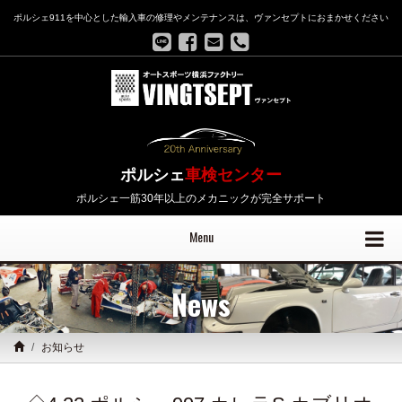
ポルシェ911を中心とした輸入車の修理やメンテナンスは、ヴァンセプトにおまかせください
ポルシェ
車検センター
ポルシェ一筋30年以上のメカニックが完全サポート
Menu
News
お知らせ