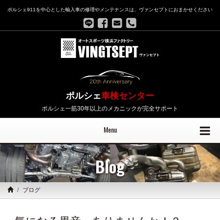
ポルシェ911を中心とした輸入車の修理やメンテナンスは、ヴァンセプトにおまかせください
ポルシェ
車検センター
ポルシェ一筋30年以上のメカニックが完全サポート
Menu
Blog
ブログ