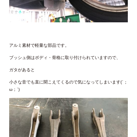
アルミ素材で軽量な部品です。
ブッシュ側はボディ・骨格に取り付けられていますので、
ガタがあると
小さな音でも直に聞こえてくるので気になってしまいます(´；
ω；`)