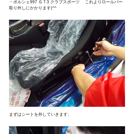
・ポルシェ997 ＧＴ3 クラブスポーツ これよりロールバー
取り外しにかかります(^^ゞ
まずはシートを外していきます。