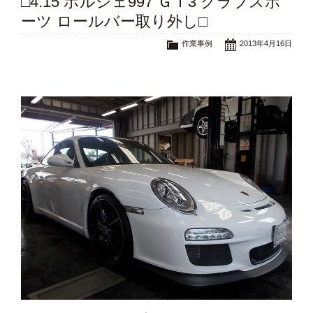
□4.15 ポルシェ997 ＧＴ3 クラブスポ
ーツ ロールバー取り外し□
作業事例
2013年4月16日