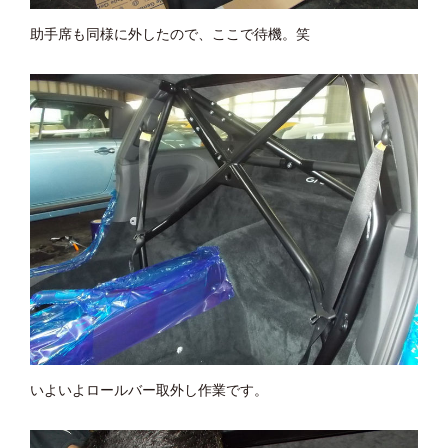
助手席も同様に外したので、ここで待機。笑
いよいよロールバー取外し作業です。