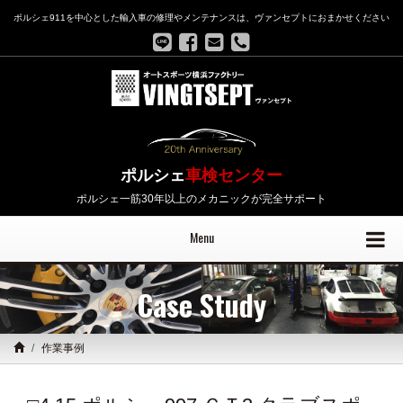
ポルシェ911を中心とした輸入車の修理やメンテナンスは、ヴァンセプトにおまかせください
ポルシェ
車検センター
ポルシェ一筋30年以上のメカニックが完全サポート
Menu
Case Study
作業事例