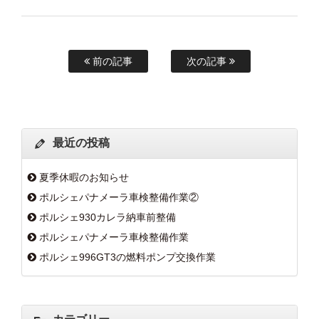
前の記事
次の記事
最近の投稿
夏季休暇のお知らせ
ポルシェパナメーラ車検整備作業②
ポルシェ930カレラ納車前整備
ポルシェパナメーラ車検整備作業
ポルシェ996GT3の燃料ポンプ交換作業