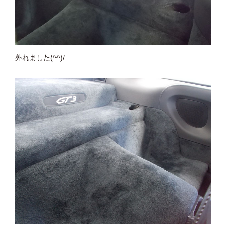
外れました(^^)/