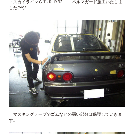
・スカイラインＧＴ-Ｒ Ｒ32 ペルマガード施工いたしま
した(^^)/
マスキングテープでゴムなどの弱い部分は保護していきま
す。