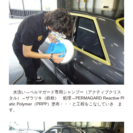
水洗い→ペルマガード専用シャンプー（アクティブクリス
タル）→ザラツキ（鉄粉） 処理→PERMAGARD Reactive Pl
atic Polymer（PRPP）塗布・・・と工程をこなしていき ま
す。