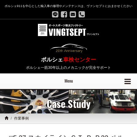
ポルシェ911を中心とした輸入車の修理やメンテナンスは、ヴァンセプトにおまかせください
ポルシェ
車検センター
ポルシェ一筋30年以上のメカニックが完全サポート
Menu
Case Study
作業事例