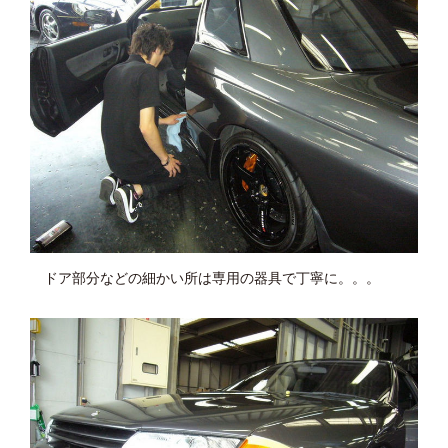
ドア部分などの細かい所は専用の器具で丁寧に。。。