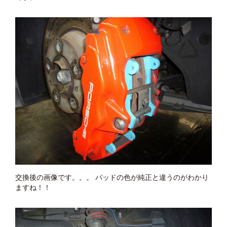
交換後の画像です。。。 パッドの色が純正と違うのがわかり
ますね！！