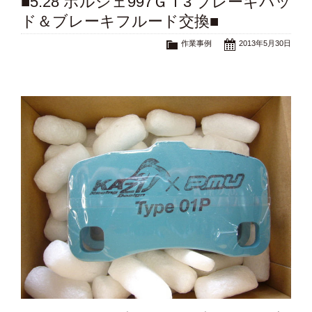
■5.28 ポルシェ997ＧＴ3 ブレーキパッ
ド＆ブレーキフルード交換■
作業事例
2013年5月30日