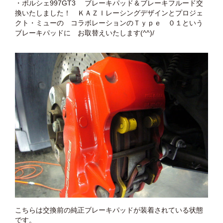
・ポルシェ997GT3 ブレーキパッド＆ブレーキフルード交
換いたしました！ ＫＡＺＩレーシングデザインとプロジェ
クト・ミューの コラボレーションのＴｙｐｅ ０１という
ブレーキパッドに お取替えいたします(^^)/
こちらは交換前の純正ブレーキパッドが装着されている状態
です。