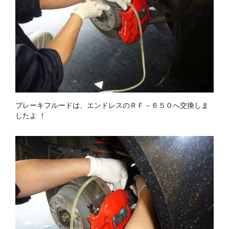
ブレーキフルードは、エンドレスのＲＦ－６５０へ交換しま
したよ ！