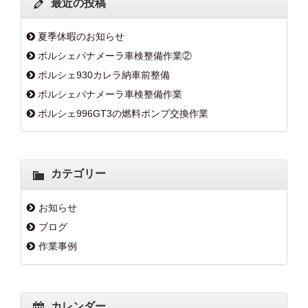
最近の投稿
夏季休暇のお知らせ
ポルシェパナメーラ車検整備作業②
ポルシェ930カレラ納車前整備
ポルシェパナメーラ車検整備作業
ポルシェ996GT3の燃料ポンプ交換作業
カテゴリー
お知らせ
ブログ
作業事例
カレンダー