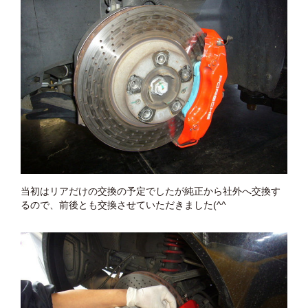
当初はリアだけの交換の予定でしたが純正から社外へ交換す
るので、前後とも交換させていただきました(^^ゞ