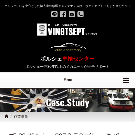
ポルシェ911を中心とした輸入車の修理やメンテナンスは、ヴァンセプトにおまかせください
ポルシェ
車検センター
ポルシェ一筋30年以上のメカニックが完全サポート
Menu
Case Study
作業事例