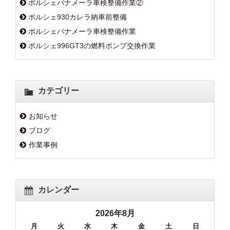
ポルシェパナメーラ車検整備作業②
ポルシェ930カレラ納車前整備
ポルシェパナメーラ車検整備作業
ポルシェ996GT3の燃料ポンプ交換作業
カテゴリー
お知らせ
ブログ
作業事例
カレンダー
2026年8月
月
火
水
木
金
土
日