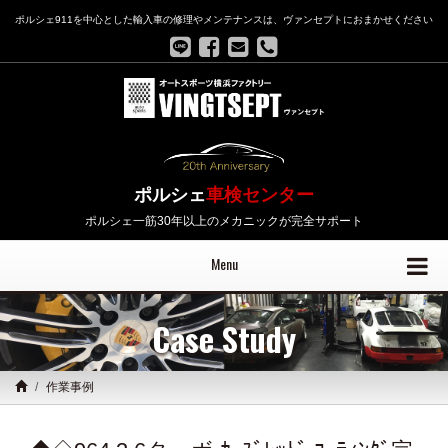
ポルシェ911を中心とした輸入車の修理やメンテナンスは、ヴァンセプトにおまかせください
ポルシェ
車検センター
ポルシェ一筋30年以上のメカニックが完全サポート
Menu
Case Study
作業事例