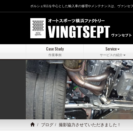
ポルシェ911を中心とした輸入車の修理やメンテナンスは、ヴァンセ
Case Study
Service
作業事例
サービスの紹介
ブログ
撮影協力させていただきました！