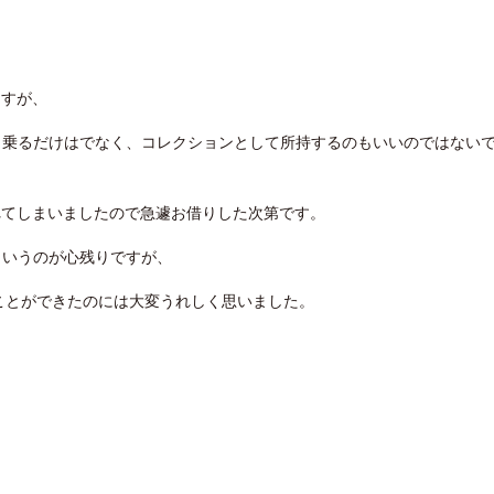
ますが、
す。乗るだけはでなく、コレクションとして所持するのもいいのではない
れてしまいましたので急遽お借りした次第です。
たというのが心残りですが、
ことができたのには大変うれしく思いました。