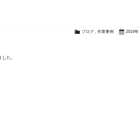
！
ブログ
,
作業事例
2019
みました。