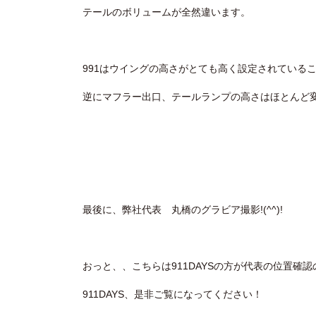
テールのボリュームが全然違います。
991はウイングの高さがとても高く設定されている
逆にマフラー出口、テールランプの高さはほとんど
最後に、弊社代表 丸橋のグラビア撮影!(^^)!
おっと、、こちらは911DAYSの方が代表の位置確
911DAYS、是非ご覧になってください！