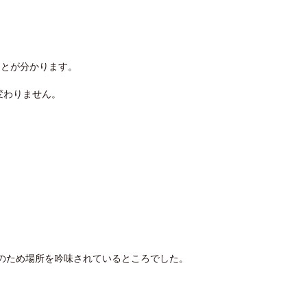
ことが分かります。
変わりません。
認のため場所を吟味されているところでした。